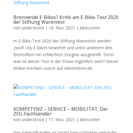
Brennende E-Bikes? Kritik am E-Bike-Test 2020
der Stiftung Warentest
von
understood
|
18. Nov. 2021
|
bikecorner
m E-Bike-Test 2020 der Stiftung Warentest werden
zwölf City E-Bikes bewertet und unter anderem drei
Bestsellern ein schlechtes Zeugnis ausgestellt. Doch
was ist dieser Test in der Praxis eigentlich wert? Dieser
Artikel erschien zuerst auf Velomotion.de...
KOMPETENZ – SERVICE – MOBILITÄT. Der
ZEG-Fachhändler
von
understood
|
11. Nov. 2021
|
bikecorner
Der Fahrradhändler ist längst kein schlichter Verkäufer