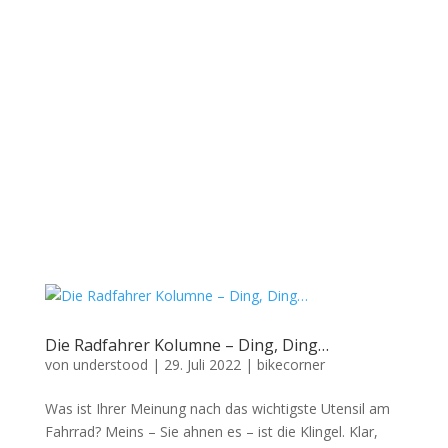
Die Radfahrer Kolumne – Ding, Ding…
von
understood
|
29. Juli 2022
|
bikecorner
Was ist Ihrer Meinung nach das wichtigste Utensil am
Fahrrad? Meins – Sie ahnen es – ist die Klingel. Klar,